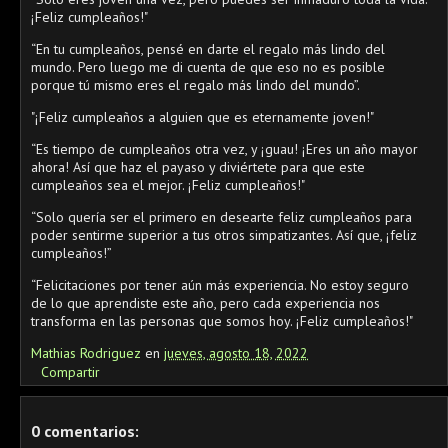
¡Feliz cumpleaños!"
“En tu cumpleaños, pensé en darte el regalo más lindo del
mundo. Pero luego me di cuenta de que eso no es posible
porque tú mismo eres el regalo más lindo del mundo”.
"¡Feliz cumpleaños a alguien que es eternamente joven!"
“Es tiempo de cumpleaños otra vez, y ¡guau! ¡Eres un año mayor
ahora! Así que haz el payaso y diviértete para que este
cumpleaños sea el mejor. ¡Feliz cumpleaños!"
“Solo quería ser el primero en desearte feliz cumpleaños para
poder sentirme superior a tus otros simpatizantes. Así que, ¡feliz
cumpleaños!”
“Felicitaciones por tener aún más experiencia. No estoy seguro
de lo que aprendiste este año, pero cada experiencia nos
transforma en las personas que somos hoy. ¡Feliz cumpleaños!"
Mathias Rodriguez
en
jueves, agosto 18, 2022
Compartir
0 comentarios: