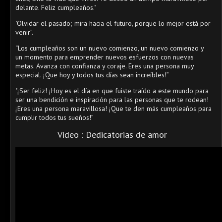
delante. Feliz cumpleaños."
"Olvidar el pasado; mira hacia el futuro, porque lo mejor está por
venir”.
“Los cumpleaños son un nuevo comienzo, un nuevo comienzo y
un momento para emprender nuevos esfuerzos con nuevas
metas. Avanza con confianza y coraje. Eres una persona muy
especial. ¡Que hoy y todos tus días sean increíbles!”
"¡Ser feliz! ¡Hoy es el día en que fuiste traído a este mundo para
ser una bendición e inspiración para las personas que te rodean!
¡Eres una persona maravillosa! ¡Que te den más cumpleaños para
cumplir todos tus sueños!”
Video : Dedicatorias de amor