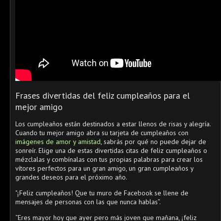
Frases divertidas del feliz cumpleaños para el
mejor amigo
Los cumpleaños están destinados a estar llenos de risas y alegría.
Cuando tu mejor amigo abra su tarjeta de cumpleaños con
imágenes de amor y amistad
, sabrás por qué no puede dejar de
sonreír. Elige una de estas divertidas citas de feliz cumpleaños o
mézclalas y combínalas con tus propias palabras para crear los
vítores perfectos para un gran amigo, un gran cumpleaños y
grandes deseos para el próximo año.
"¡Feliz cumpleaños! Que tu muro de Facebook se llene de
mensajes de personas con las que nunca hablas”.
“Eres mayor hoy que ayer pero más joven que mañana, ¡feliz