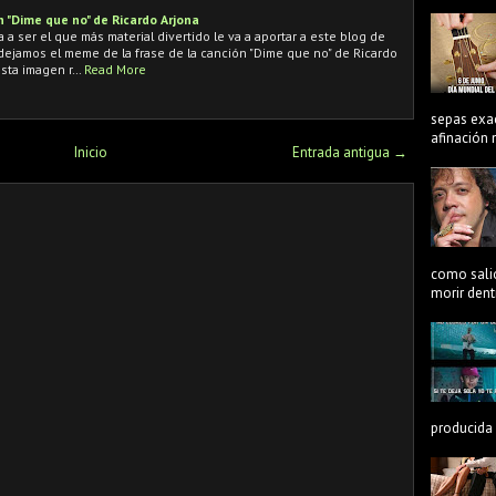
 "Dime que no" de Ricardo Arjona
 a ser el que más material divertido le va a aportar a este blog de
 dejamos el meme de la frase de la canción "Dime que no" de Ricardo
esta imagen r…
Read More
sepas exa
afinación n
Inicio
Entrada antigua →
como salió
morir dentr
producida 