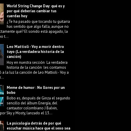
World String Change Day: qué es y
por qué deberías cambiar tus
cuerdas hoy
¿Te ha pasado que tocando tu guitarra
has sentido que algo falla, aunque no
ctamente qué? El sonido está apagado, la
o t...
Leo Mattioli - Voy a morir dentro
tuyo (La verdadera historia de la
canción)
Hoy en nuestra sección La verdadera
historia de la canción les contamos
 a la luz la canción de Leo Mattioli - Voy a
...
Meme de humor : No llores por un
bobo
Bobo es, después de Ginza el segundo
sencillo del álbum Energía, del
cantautor colombiano J Balvin,
por Sky y Mosty, lanzado el 13...
La psicología detrás de por qué
escuchar música hace que el sexo sea