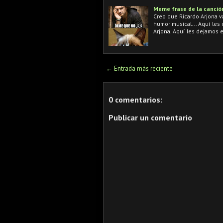
Meme frase de la canción
Creo que Ricardo Arjona va
humor musical... Aquí les
Arjona. Aquí les dejamos 
← Entrada más reciente
0 comentarios:
Publicar un comentario