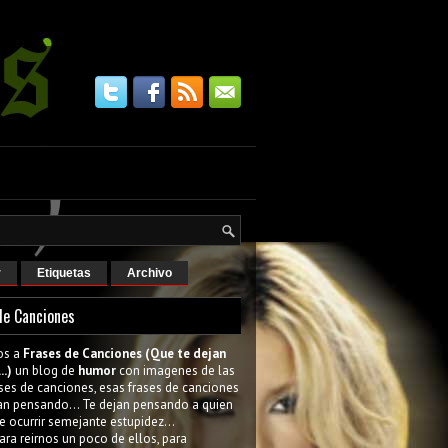
r
Etiquetas
Archivo
de Canciones
os a
Frases de Canciones (Que te dejan
..)
un blog de
humor
con imagenes de las
ses de canciones, esas frases de canciones
an pensando... Te dejan pensando a quien
e ocurrir semejante estupidez...
ara reirnos un poco de ellos, para