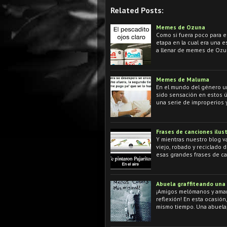
Related Posts:
Memes de Ozuna
Como si fuera poco para e
etapa en la cual era una e
a llenar de memes de Ozu
Memes de Maluma
En el mundo del género u
sido sensación en estos ú
una serie de improperios
Frases de canciones ilust
Y mientras nuestro blog v
viejo, robado y reciclado
esas grandes frases de ca
Abuela graffiteando una 
¡Amigos melómanos y amant
reflexión! En esta ocasió
mismo tiempo. Una abuela, 