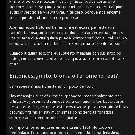
Primero, porque mezclan música y misterio, dos cosas que
siempre atraen. Segundo, porque internet facilita que cualquier
audio invertido se vuelva viral. Y tercero, porque nos encanta
sentir que descubrimos algo prohibido.
Además, estas historias tienen una estructura perfecta: una
canción famosa, un secreto escondido, una advertencia moral y
una prueba que cualquiera puede “comprobar” con su celular. No
importa si la prueba es débil. La experiencia se siente personal.
Cuando alguien escucha el supuesto mensaje con sus propios
oídos, cuesta convencerlo de que quizá su cerebro completó el
resto.
Entonces, ¿mito, broma o fenómeno real?
La respuesta más honesta es: un poco de todo.
Hay mensajes al revés reales, grabados intencionalmente por
artistas. Hay bromas diseñadas para confundir a los buscadores
de secretos. Hay recursos estéticos usados para crear atmósferas
oscuras. Y también hay muchísimas coincidencias fonéticas
interpretadas como pruebas satánicas.
Lo importante es no caer en el extremo fácil. No todo es
demoníaco. Pero tampoco todo es inventado. El backmasking