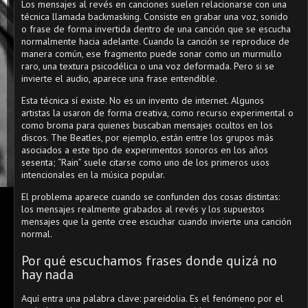
Los mensajes al revés en canciones suelen relacionarse con una
técnica llamada backmasking. Consiste en grabar una voz, sonido
o frase de forma invertida dentro de una canción que se escucha
normalmente hacia adelante. Cuando la canción se reproduce de
manera común, ese fragmento puede sonar como un murmullo
raro, una textura psicodélica o una voz deformada. Pero si se
invierte el audio, aparece una frase entendible.
Esta técnica sí existe. No es un invento de internet. Algunos
artistas la usaron de forma creativa, como recurso experimental o
como broma para quienes buscaban mensajes ocultos en los
discos. The Beatles, por ejemplo, están entre los grupos más
asociados a este tipo de experimentos sonoros en los años
sesenta; “Rain” suele citarse como uno de los primeros usos
intencionales en la música popular.
El problema aparece cuando se confunden dos cosas distintas:
los mensajes realmente grabados al revés y los supuestos
mensajes que la gente cree escuchar cuando invierte una canción
normal.
Por qué escuchamos frases donde quizá no
hay nada
Aquí entra una palabra clave: pareidolia. Es el fenómeno por el