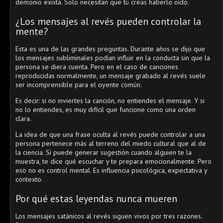
demonio exista. Solo necesitan que tú creas haberlo oído.
¿Los mensajes al revés pueden controlar la
mente?
Esta es una de las grandes preguntas. Durante años se dijo que
los mensajes subliminales podían influir en la conducta sin que la
persona se diera cuenta. Pero en el caso de canciones
reproducidas normalmente, un mensaje grabado al revés suele
ser incomprensible para el oyente común.
Es decir: si no inviertes la canción, no entiendes el mensaje. Y si
no lo entiendes, es muy difícil que funcione como una orden
clara.
La idea de que una frase oculta al revés puede controlar a una
persona pertenece más al terreno del miedo cultural que al de
la ciencia. Sí puede generar sugestión cuando alguien te la
muestra, te dice qué escuchar y te prepara emocionalmente. Pero
eso no es control mental. Es influencia psicológica, expectativa y
contexto.
Por qué estas leyendas nunca mueren
Los mensajes satánicos al revés siguen vivos por tres razones.