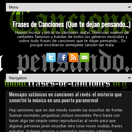
Frases de Canciones (Que te dejan pensando...)
Humor, música y letras de canciones malas. Diversión, memes de
cantantes famosos y bandas de todos los géneros musicales y
sobre todo frases de canciones que te dejan pensando... En
porqué escribieron semejante canción tan mala.
Mensajes satánicos en canciones al revés: el misterio que
convirtió la música en una puerta paranormal
Hay canciones que no dan miedo cuando las escuchas de frente.
Suenan normales, pegadizas, incluso inocentes. Pero basta con
hacer algo tan simple como reproducirlas al revés para que
algunas personas juren escuchar otra cosa: voces ocultas, frases
extrañas, órdenes oscuras o supuestos mensajes satánicos