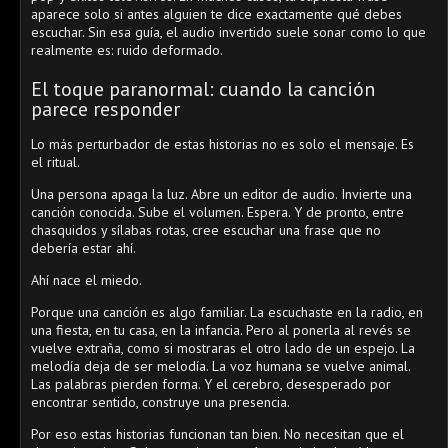
aparece solo si antes alguien te dice exactamente qué debes
escuchar. Sin esa guía, el audio invertido suele sonar como lo que
realmente es: ruido deformado.
El toque paranormal: cuando la canción
parece responder
Lo más perturbador de estas historias no es solo el mensaje. Es
el ritual.
Una persona apaga la luz. Abre un editor de audio. Invierte una
canción conocida. Sube el volumen. Espera. Y de pronto, entre
chasquidos y sílabas rotas, cree escuchar una frase que no
debería estar ahí.
Ahí nace el miedo.
Porque una canción es algo familiar. La escuchaste en la radio, en
una fiesta, en tu casa, en la infancia. Pero al ponerla al revés se
vuelve extraña, como si mostraras el otro lado de un espejo. La
melodía deja de ser melodía. La voz humana se vuelve animal.
Las palabras pierden forma. Y el cerebro, desesperado por
encontrar sentido, construye una presencia.
Por eso estas historias funcionan tan bien. No necesitan que el