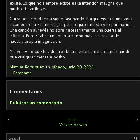
existe. Lo que no siempre existe es la intención maligna que
muchos le atribuyen.
Quizá por eso el tema sigue fascinando. Porque vive en una zona
incómoda entre la música, la psicología, el miedo y lo paranormal.
Una canción al revés no abre necesariamente una puerta al
infierno. Pero sí abre una puerta mucho más cercana: la de
nuestra propia imaginación.
Y a veces, lo que hay dentro de la mente humana da más miedo
que cualquier mensaje oculto.
Mathias Rodriguez
en
sábado, junio 20, 2026
Compartir
0 comentarios:
Publicar un comentario
‹
Inicio
›
Ver versión web