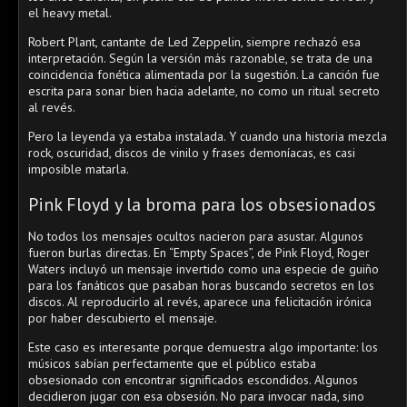
el heavy metal.
Robert Plant, cantante de Led Zeppelin, siempre rechazó esa
interpretación. Según la versión más razonable, se trata de una
coincidencia fonética alimentada por la sugestión. La canción fue
escrita para sonar bien hacia adelante, no como un ritual secreto
al revés.
Pero la leyenda ya estaba instalada. Y cuando una historia mezcla
rock, oscuridad, discos de vinilo y frases demoníacas, es casi
imposible matarla.
Pink Floyd y la broma para los obsesionados
No todos los mensajes ocultos nacieron para asustar. Algunos
fueron burlas directas. En “Empty Spaces”, de Pink Floyd, Roger
Waters incluyó un mensaje invertido como una especie de guiño
para los fanáticos que pasaban horas buscando secretos en los
discos. Al reproducirlo al revés, aparece una felicitación irónica
por haber descubierto el mensaje.
Este caso es interesante porque demuestra algo importante: los
músicos sabían perfectamente que el público estaba
obsesionado con encontrar significados escondidos. Algunos
decidieron jugar con esa obsesión. No para invocar nada, sino