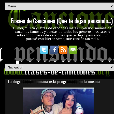
Frases de Canciones (Que te dejan pensando...)
Humor, música y letras de canciones malas. Diversión, memes de
cantantes famosos y bandas de todos los géneros musicales y
sobre todo frases de canciones que te dejan pensando... En
porqué escribieron semejante canción tan mala.
La degradación humana está programada en la música