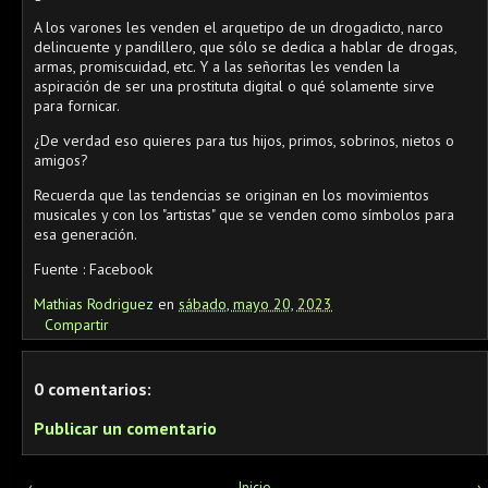
A los varones les venden el arquetipo de un drogadicto, narco
delincuente y pandillero, que sólo se dedica a hablar de drogas,
armas, promiscuidad, etc. Y a las señoritas les venden la
aspiración de ser una prostituta digital o qué solamente sirve
para fornicar.
¿De verdad eso quieres para tus hijos, primos, sobrinos, nietos o
amigos?
Recuerda que las tendencias se originan en los movimientos
musicales y con los "artistas" que se venden como símbolos para
esa generación.
Fuente : Facebook
Mathias Rodriguez
en
sábado, mayo 20, 2023
Compartir
0 comentarios:
Publicar un comentario
‹
Inicio
›