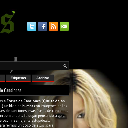
r
Etiquetas
Archivo
de Canciones
os a
Frases de Canciones (Que te dejan
..)
un blog de
humor
con imagenes de las
ses de canciones, esas frases de canciones
an pensando... Te dejan pensando a quien
e ocurrir semejante estupidez...
ara reirnos un poco de ellos, para