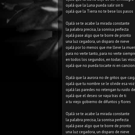
ojalá que la Luna pueda salir sin ti
ojalá que la Tierra no te bese los pasos
Ojalá se te acabe la mirada constante
la palabra precisa, la sonrisa perfecta
ojalá pase algo que te borre de pronto
una luz cegadora, un disparo de nieve
ojalá por lo menos que me lleve la muer
para no verte tanto, para no verte siempr
en todos los segundos, en todas las visi
ojalá que no pueda tocarte ni en cancio
Ojalá que la aurora no de gritos que cai
ojalá que tu nombre se le olvide esa voz
ojalá las paredes no retengan tu ruido 
ojalá que el deseo se vaya tras de ti
a tu viejo gobierno de difuntos y flores
Ojalá se te acabe la mirada constante
la palabra precisa, la sonrisa perfecta
ojalá pase algo que te borre de pronto
una luz cegadora, un disparo de nieve