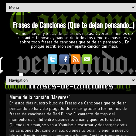
Frases de Canciones (Que te dejan pensando...)
Humor, música y letras de canciones malas. Diversión, memes de
cantantes famosos y bandas de todos los géneros musicales y
sobre todo frases de canciones que te dejan pensando... En
porqué escribieron semejante canción tan mala.
Meme de la canción "Mayores"
En estos días nuestro blog de Frases de Canciones que te dejan
pensando se ha visto plagado de visitas gracias a los memes de
frases de canciones de Bad Bunny. El cantante de trap del
momento es un hit entre quienes lo aman y quienes lo odian.
Quienes lo aman, se van a Youtube a escuchar y descargar gratis
las canciones del conejo malo, quienes lo odian, vienen a nuestro
blog a divertirse con sus memes de humor. Aquí les traemos otro