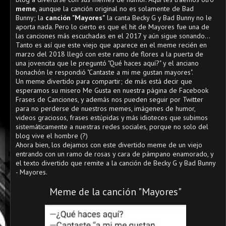
meme
, aunque la canción original no es solamente de Bad
Bunny; la
canción "Mayores"
la canta Becky G y Bad Bunny no le
aporta nada. Pero lo cierto es que el hit de Mayores fue una de
las canciones más escuchadas en el 2017 y aún sigue sonando...
Tanto es así que este viejo que aparece en el meme recién en
marzo del 2018 llegó con este ramo de flores a la puerta de
una jovencita que le preguntó "Qué haces aquí?" y el anciano
bonachón le respondió "Cantaste a mi me gustan mayores".
Un meme divertido para compartir; de más está decir que
esperamos su misero Me Gusta en nuestra página de Facebook
Frases de Canciones, y además nos pueden seguir por Twitter
para no perderse de nuestros memes, imágenes de humor,
videos graciosos, frases estúpidas y más idioteces que subimos
sistemáticamente a nuestras redes sociales, porque no solo del
blog vive el hombre (?)
Ahora bien, los dejamos con este divertido meme de un viejo
entrando con un ramo de rosas y cara de pámpano enamorado, y
el texto divertido que remite a la canción de Becky G y Bad Bunny
- Mayores.
Meme de la canción "Mayores"