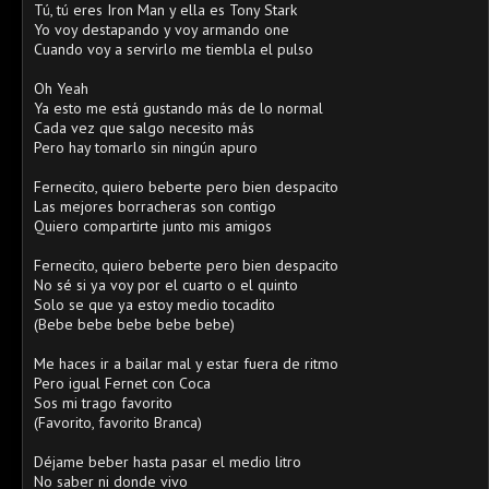
Tú, tú eres Iron Man y ella es Tony Stark
Yo voy destapando y voy armando one
Cuando voy a servirlo me tiembla el pulso
Oh Yeah
Ya esto me está gustando más de lo normal
Cada vez que salgo necesito más
Pero hay tomarlo sin ningún apuro
Fernecito, quiero beberte pero bien despacito
Las mejores borracheras son contigo
Quiero compartirte junto mis amigos
Fernecito, quiero beberte pero bien despacito
No sé si ya voy por el cuarto o el quinto
Solo se que ya estoy medio tocadito
(Bebe bebe bebe bebe bebe)
Me haces ir a bailar mal y estar fuera de ritmo
Pero igual Fernet con Coca
Sos mi trago favorito
(Favorito, favorito Branca)
Déjame beber hasta pasar el medio litro
No saber ni donde vivo