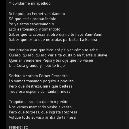
Y olvidarme mi apellido
Si te pido un Fernet ven dámelo
Sé que estás preparándolo
Yo ya estoy saboreándolo
Esto es tomando y tomándolo
Sabes que la cabeza al otro día no te hace Bam-Bam!
Sabes que es lo que necesitas pa' bailar La Bamba
Ven prueba este que hice acá pa' ver cómo te sabe
Quiero, quiero, quiero ver si te gusta bien fuerte o suave
Querían venderme Pepsi y les dije que no viajen
Una Coca grande y hielo te traje
Sorbito a sorbito Fernet Fernecito
Lo vamos tomando poquito a poquito
Pero que destreza, mira que belleza
Toda esa espuma con tanta firmeza
Traguito a traguito que rico pedito
Nos vamos mamando vasito a vasito
Pero que torpeza, que ingrata sorpresa
Volqué todo el vaso arriba de la mesa
FERNECITO