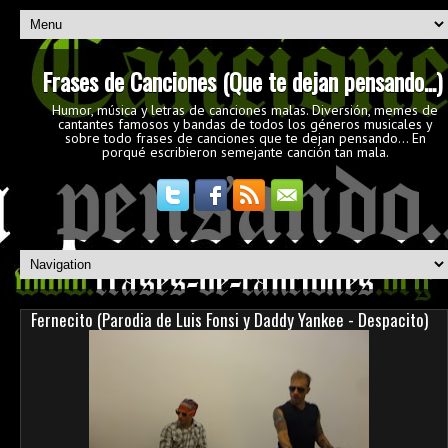
Frases de Canciones (Que te dejan pensando...)
Humor, música y letras de canciones malas. Diversión, memes de
cantantes famosos y bandas de todos los géneros musicales y
sobre todo frases de canciones que te dejan pensando... En
porqué escribieron semejante canción tan mala.
Fernecito (Parodia de Luis Fonsi y Daddy Yankee - Despacito)