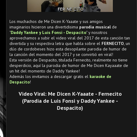
Los muchachos de
Me Dicen K-Yaaate y sus amigos
imaginarios
hicieron una divertidisima
parodia musical
de
"
Daddy Yankee y Luis Fonsi - Despacito
" y nosotros
aprovechamos a subir el video viral del 2017 de esta canción tan
divertida y su respectiva letra que habla sobre el
FERNECITO
, un
dúo de cordobeses hizo esta desopilante parodia de humor de
la canción del momento del 2017 y se convirtió en viral!
Esta versión de Despacito, titulada Fernecito, realmente no tiene
desperdicio, aquí la parodia de humor de Me Dicen Kayaaate de
un hit del momento de Daddy Yankee!
Además los invitamos a descargar gratis el
karaoke de
Despacito
!
Video Viral: Me Dicen K-Yaaate - Fernecito
(Parodia de
Luis Fonsi y Daddy Yankee -
Despacito)