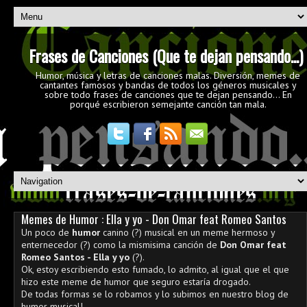
Frases de Canciones (Que te dejan pensando...)
Humor, música y letras de canciones malas. Diversión, memes de
cantantes famosos y bandas de todos los géneros musicales y
sobre todo frases de canciones que te dejan pensando... En
porqué escribieron semejante canción tan mala.
Memes de Humor : Ella y yo - Don Omar feat Romeo Santos
Un poco de
humor
canino (?) musical en un meme hermoso y
enternecedor (?) como la mismisima canción de
Don Omar feat
Romeo Santos - Ella y yo
(?).
Ok, estoy escribiendo esto fumado, lo admito, al igual que el que
hizo este meme de humor que seguro estaría drogado.
De todas formas se lo robamos y lo subimos en nuestro blog de
humor musical!