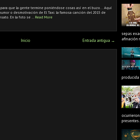
para que la gente termine poniéndose cosas así en el buzo... Aquí
mor o desmotivación de El Taxi. la famosa canción del 2015 de
nsato. En la foto se …
Read More
sepas exa
afinación n
Inicio
Entrada antigua →
producida 
ocurrieron
presentes.