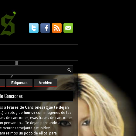
r
Etiquetas
Archivo
de Canciones
os a
Frases de Canciones (Que te dejan
..)
un blog de
humor
con imagenes de las
ses de canciones, esas frases de canciones
an pensando... Te dejan pensando a quien
e ocurrir semejante estupidez...
ara reirnos un poco de ellos, para