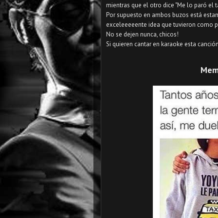
mientras que el otro dice "Me lo paró el ta
Por supuesto en ambos buzos está estamp
exceleeeeente idea que tuvieron como p
No se dejen nunca, chicos!
Si quieren cantar en karaoke esta canció
Meme