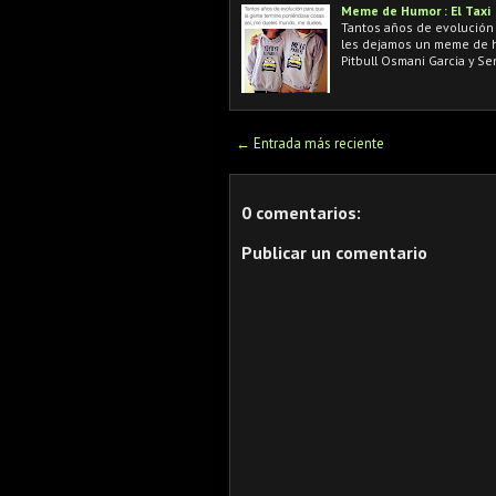
Meme de Humor : El Taxi
Tantos años de evolución 
les dejamos un meme de hu
Pitbull Osmani Garcia y Se
← Entrada más reciente
0 comentarios:
Publicar un comentario