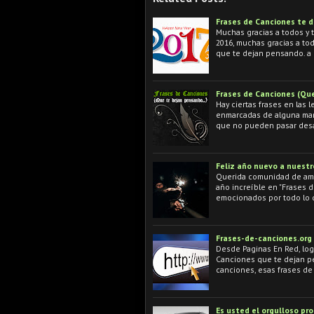
Frases de Canciones te 
Muchas gracias a todos y 
2016, muchas gracias a tod
que te dejan pensando. a
Frases de Canciones (Que
Hay ciertas frases en las
enmarcadas de alguna mane
que no pueden pasar desa
Feliz año nuevo a nuestr
Querida comunidad de aman
año increíble en "Frases 
emocionados por todo lo 
Frases-de-canciones.org
Desde Paginas En Red, log
Canciones que te dejan p
canciones, esas frases d
Es usted el orgulloso pr