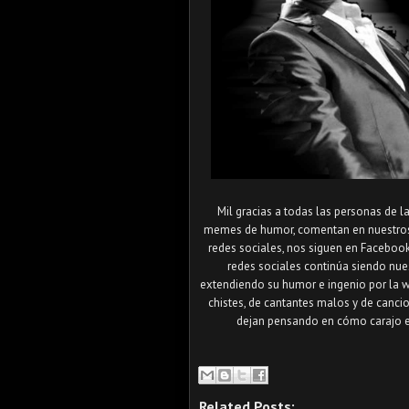
Mil gracias a todas las personas de
memes de humor, comentan en nuestros p
redes sociales, nos siguen en Faceboo
redes sociales continúa siendo nues
extendiendo su humor e ingenio por la we
chistes, de cantantes malos y de canci
dejan pensando en cómo carajo es
Related Posts: