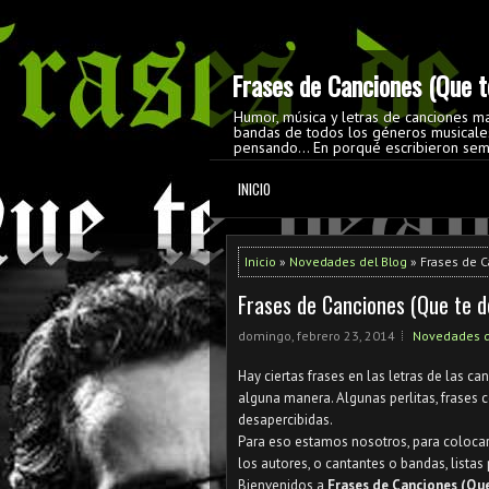
Frases de Canciones (Que te
Humor, música y letras de canciones m
bandas de todos los géneros musicales
pensando... En porqué escribieron sem
INICIO
Inicio
»
Novedades del Blog
» Frases de C
Frases de Canciones (Que te d
domingo, febrero 23, 2014
Novedades d
Hay ciertas frases en las letras de las 
alguna manera. Algunas perlitas, frases 
desapercibidas.
Para eso estamos nosotros, para colocar
los autores, o cantantes o bandas, listas
Bienvenidos a
Frases de Canciones (Que