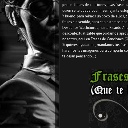
peores frases de canciones, esas frases
quien se le puede ocurrir semejante estup
Y bueno, para reirnos un poco de ellos, 
frases sin sentido, para eso estamos nos
Desde los Wachiturros, hasta Ricardo Arj
descontextualizable que podamos aprove
nosotros, aquí en Frases de Canciones (Q
Si quieres ayudarnos, mandanos tus fra
haremos las imagenes para compartir co
te dejan pensando...)!