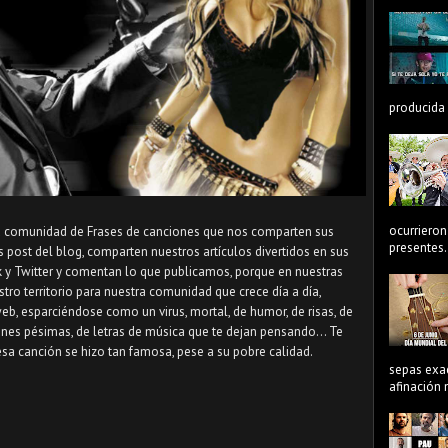
producida 
ocurrieron
 la comunidad de Frases de canciones que nos comparten sus
presentes.
ost del blog, comparten nuestros artículos divertidos en sus
k y Twitter y comentan lo que publicamos, porque en nuestras
tro territorio para nuestra comunidad que crece día a día,
b, esparciéndose como un virus, mortal, de humor, de risas, de
ones pésimas, de letras de música que te dejan pensando... Te
a canción se hizo tan famosa, pese a su pobre calidad.
sepas exa
afinación n