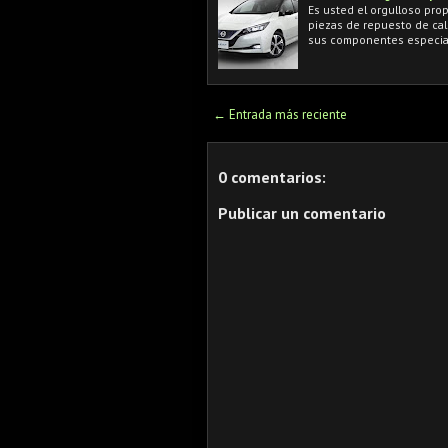
Es usted el orgulloso pro
piezas de repuesto de ca
sus componentes especia
← Entrada más reciente
0 comentarios:
Publicar un comentario