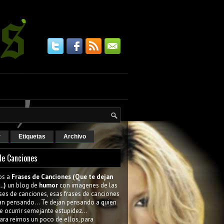
r
Etiquetas
Archivo
de Canciones
os a
Frases de Canciones (Que te dejan
..)
un blog de
humor
con imagenes de las
ses de canciones, esas frases de canciones
an pensando... Te dejan pensando a quien
e ocurrir semejante estupidez...
ara reirnos un poco de ellos, para